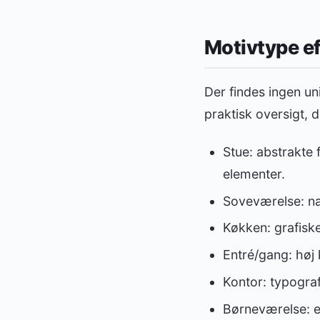
Motivtype ef
Der findes ingen un
praktisk oversigt, 
Stue: abstrakte 
elementer.
Soveværelse: nat
Køkken: grafiske
Entré/gang: høj k
Kontor: typograf
Børneværelse: en