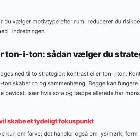
r du vælger motivtype efter rum, reducerer du risikoen 
ed i indretningen.
er ton-i-ton: sådan vælger du strate
oges ned til to strategier: kontrast eller ton-i-ton. Ko
i-ton skaber ro og sammenhæng. Begge kan fungere
e bevidst, især hvis sofa og tæppe allerede har mønstr
vil skabe et tydeligt fokuspunkt
ke kun om farve; det handler også om lys/mørk, form o