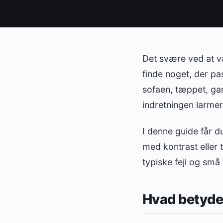
Det svære ved at væ
finde noget, der pas
sofaen, tæppet, ga
indretningen larmer,
I denne guide får d
med kontrast eller t
typiske fejl og små
Hvad betyder