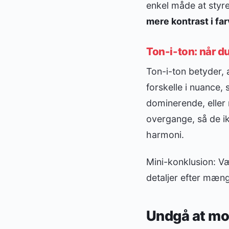
enkel måde at styre
mere kontrast i far
Ton-i-ton: når du
Ton-i-ton betyder, 
forskelle i nuance, s
dominerende, eller
overgange, så de ik
harmoni.
Mini-konklusion: Væ
detaljer efter mæn
Undgå at mot