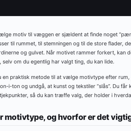
lge motiv til væggen er sjældent at finde noget “pæn
ser til rummet, til stemningen og til de store flader, de
rdinerne og gulvet. Når motivet rammer forkert, kan 
 selv om du egentlig har valgt ting, du kan lide.
u en praktisk metode til at vælge motivtype efter rum,
on-i-ton og undgå, at kunst og tekstiler “slås”. Du får 
 tjekpunkter, så du kan træffe valg, der holder i hverd
 motivtype, og hvorfor er det vigti