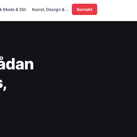
 Mode & Stil
Kunst, Design & …
Kontakt
sådan
,