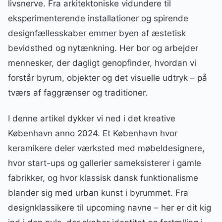
livsnerve. Fra arkitektoniske vidundere til
eksperimenterende installationer og spirende
designfællesskaber emmer byen af æstetisk
bevidsthed og nytænkning. Her bor og arbejder
mennesker, der dagligt genopfinder, hvordan vi
forstår byrum, objekter og det visuelle udtryk – på
tværs af faggrænser og traditioner.
I denne artikel dykker vi ned i det kreative
København anno 2024. Et København hvor
keramikere deler værksted med møbeldesignere,
hvor start-ups og gallerier sameksisterer i gamle
fabrikker, og hvor klassisk dansk funktionalisme
blander sig med urban kunst i byrummet. Fra
designklassikere til upcoming navne – her er dit kig