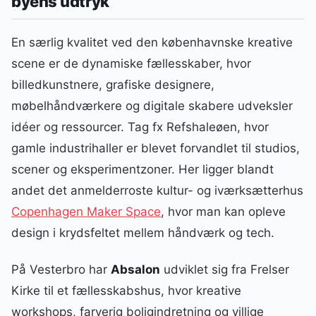
byens udtryk
En særlig kvalitet ved den københavnske kreative
scene er de dynamiske fællesskaber, hvor
billedkunstnere, grafiske designere,
møbelhåndværkere og digitale skabere udveksler
idéer og ressourcer. Tag fx Refshaleøen, hvor
gamle industrihaller er blevet forvandlet til studios,
scener og eksperimentzoner. Her ligger blandt
andet det anmelderroste kultur- og iværksætterhus
Copenhagen Maker Space
, hvor man kan opleve
design i krydsfeltet mellem håndværk og tech.
På Vesterbro har
Absalon
udviklet sig fra Frelser
Kirke til et fællesskabshus, hvor kreative
workshops, farverig boligindretning og villige