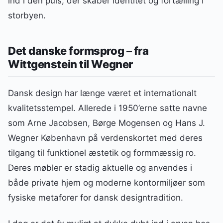
ind i den puls, der skaber identitet og fortælling i
storbyen.
Det danske formsprog – fra
Wittgenstein til Wegner
Dansk design har længe været et internationalt
kvalitetsstempel. Allerede i 1950’erne satte navne
som Arne Jacobsen, Børge Mogensen og Hans J.
Wegner København på verdenskortet med deres
tilgang til funktionel æstetik og formmæssig ro.
Deres møbler er stadig aktuelle og anvendes i
både private hjem og moderne kontormiljøer som
fysiske metaforer for dansk designtradition.