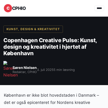
CPHIO
KUNST, DESIGN & KREATIVITET
Copenhagen Creative Pulse: Kunst,
design og kreativitet i hjertet af
København
Søren Nielsen
3. juli 2025
5 min læsning
Redaktør, CPHIO
København er ikke blot hovedstaden i Danmark –
det er også epicenteret for Nordens kreative