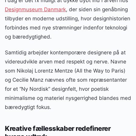
I dag er det fx muligt at dykke dybt ind i arven hos
Designmuseum Danmark
, der siden sin genåbning
tilbyder en moderne udstilling, hvor designhistorien
forbindes med nye strømninger indenfor teknologi
og bæredygtighed.
Samtidig arbejder kontemporære designere på at
videreudvikle arven med respekt og nerve. Navne
som Nikolaj Lorentz Mentze (All the Way to Paris)
og Cecilie Manz nævnes ofte som repræsentanter
for et “Ny Nordisk” designfelt, hvor poetisk
minimalisme og materiel nysgerrighed blandes med
bæredygtigt fokus.
Kreative fællesskaber redefinerer