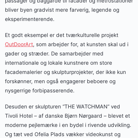
passager og baggårde til facader og metrostationer
bliver byen gradvist mere farverig, legende og
eksperimenterende.
Et godt eksempel er det tværkulturelle projekt
OutDoorArt
, som arbejder for, at kunsten skal ud i
gader og stræder. De samarbejder med
internationale og lokale kunstnere om store
facademalerier og skulpturprojekter, der ikke kun
forskønner, men også engagerer beboere og
nysgerrige forbipasserende.
Desuden er skulpturen “THE WATCHMAN” ved
Tivoli Hotel – af danske Bjørn Nørgaard – blevet et
moderne pejlemærke i en bydel i rivende udvikling.
Og tæt ved Ofelia Plads vækker videokunst og