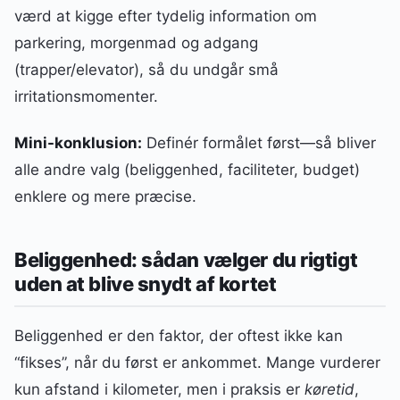
værd at kigge efter tydelig information om
parkering, morgenmad og adgang
(trapper/elevator), så du undgår små
irritationsmomenter.
Mini-konklusion:
Definér formålet først—så bliver
alle andre valg (beliggenhed, faciliteter, budget)
enklere og mere præcise.
Beliggenhed: sådan vælger du rigtigt
uden at blive snydt af kortet
Beliggenhed er den faktor, der oftest ikke kan
“fikses”, når du først er ankommet. Mange vurderer
kun afstand i kilometer, men i praksis er
køretid
,