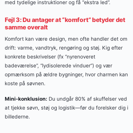
med tydelige instruktioner og få “ekstra led”.
Fejl 3: Du antager at “komfort” betyder det
samme overalt
Komfort kan være design, men ofte handler det om
drift: varme, vandtryk, rengøring og støj. Kig efter
konkrete beskrivelser (fx “nyrenoveret
badeværelse”, “lydisolerede vinduer”) og vær
opmærksom på ældre bygninger, hvor charmen kan
koste på søvnen.
Mini-konklusion:
Du undgår 80% af skuffelser ved
at tjekke søvn, støj og logistik—før du forelsker dig i
billederne.