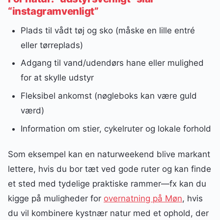
“instagramvenligt”
Plads til vådt tøj og sko (måske en lille entré
eller tørreplads)
Adgang til vand/udendørs hane eller mulighed
for at skylle udstyr
Fleksibel ankomst (nøgleboks kan være guld
værd)
Information om stier, cykelruter og lokale forhold
Som eksempel kan en naturweekend blive markant
lettere, hvis du bor tæt ved gode ruter og kan finde
et sted med tydelige praktiske rammer—fx kan du
kigge på muligheder for
overnatning på Møn
, hvis
du vil kombinere kystnær natur med et ophold, der