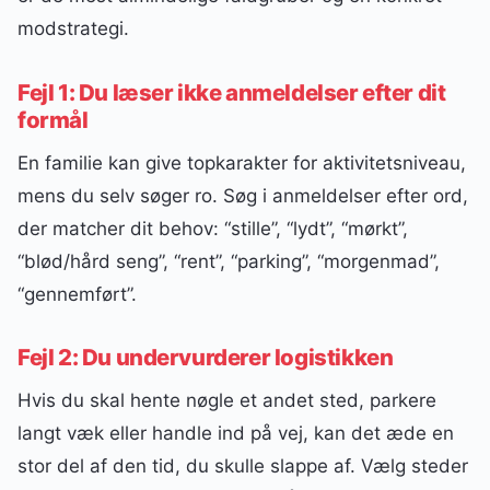
modstrategi.
Fejl 1: Du læser ikke anmeldelser efter dit
formål
En familie kan give topkarakter for aktivitetsniveau,
mens du selv søger ro. Søg i anmeldelser efter ord,
der matcher dit behov: “stille”, “lydt”, “mørkt”,
“blød/hård seng”, “rent”, “parking”, “morgenmad”,
“gennemført”.
Fejl 2: Du undervurderer logistikken
Hvis du skal hente nøgle et andet sted, parkere
langt væk eller handle ind på vej, kan det æde en
stor del af den tid, du skulle slappe af. Vælg steder