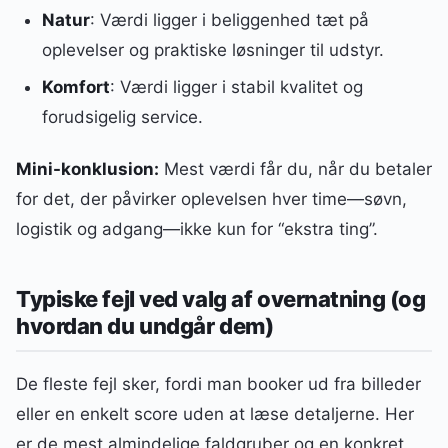
Natur
: Værdi ligger i beliggenhed tæt på
oplevelser og praktiske løsninger til udstyr.
Komfort
: Værdi ligger i stabil kvalitet og
forudsigelig service.
Mini-konklusion:
Mest værdi får du, når du betaler
for det, der påvirker oplevelsen hver time—søvn,
logistik og adgang—ikke kun for “ekstra ting”.
Typiske fejl ved valg af overnatning (og
hvordan du undgår dem)
De fleste fejl sker, fordi man booker ud fra billeder
eller en enkelt score uden at læse detaljerne. Her
er de mest almindelige faldgruber og en konkret