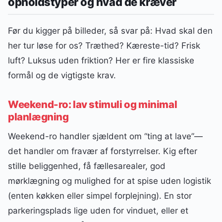
opholdstyper og hvad de kræver
Før du kigger på billeder, så svar på: Hvad skal den
her tur løse for os? Træthed? Kæreste-tid? Frisk
luft? Luksus uden friktion? Her er fire klassiske
formål og de vigtigste krav.
Weekend-ro: lav stimuli og minimal
planlægning
Weekend-ro handler sjældent om “ting at lave”—
det handler om fravær af forstyrrelser. Kig efter
stille beliggenhed, få fællesarealer, god
mørklægning og mulighed for at spise uden logistik
(enten køkken eller simpel forplejning). En stor
parkeringsplads lige uden for vinduet, eller et