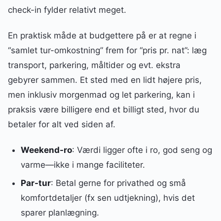
check-in fylder relativt meget.
En praktisk måde at budgettere på er at regne i
“samlet tur-omkostning” frem for “pris pr. nat”: læg
transport, parkering, måltider og evt. ekstra
gebyrer sammen. Et sted med en lidt højere pris,
men inklusiv morgenmad og let parkering, kan i
praksis være billigere end et billigt sted, hvor du
betaler for alt ved siden af.
Weekend-ro
: Værdi ligger ofte i ro, god seng og
varme—ikke i mange faciliteter.
Par-tur
: Betal gerne for privathed og små
komfortdetaljer (fx sen udtjekning), hvis det
sparer planlægning.