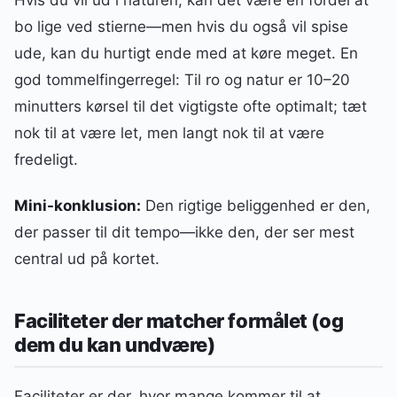
bo lige ved stierne—men hvis du også vil spise
ude, kan du hurtigt ende med at køre meget. En
god tommelfingerregel: Til ro og natur er 10–20
minutters kørsel til det vigtigste ofte optimalt; tæt
nok til at være let, men langt nok til at være
fredeligt.
Mini-konklusion:
Den rigtige beliggenhed er den,
der passer til dit tempo—ikke den, der ser mest
central ud på kortet.
Faciliteter der matcher formålet (og
dem du kan undvære)
Faciliteter er der, hvor mange kommer til at