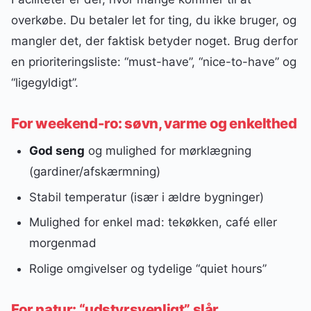
overkøbe. Du betaler let for ting, du ikke bruger, og
mangler det, der faktisk betyder noget. Brug derfor
en prioriteringsliste: “must-have”, “nice-to-have” og
“ligegyldigt”.
For weekend-ro: søvn, varme og enkelthed
God seng
og mulighed for mørklægning
(gardiner/afskærmning)
Stabil temperatur (især i ældre bygninger)
Mulighed for enkel mad: tekøkken, café eller
morgenmad
Rolige omgivelser og tydelige “quiet hours”
For natur: “udstyrsvenligt” slår