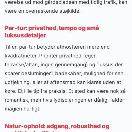
værelse ud mod gårdspladsen med tidlig trafik, kan
være en overraskende støjkilde.
Par-tur: privathed, tempo og små
luksusdetaljer
Til en par-tur betyder atmosfæren mere end
kvadratmeter. Prioritér privathed (egen
terrasse/altan, ingen gennemgang) og “luksus der
sparer beslutninger”: badekåber, mulighed for sen
udtjekning, eller at aftensmad kan klares uden at
køre. Et lille tip fra praksis: Et sted kan være nok så
romantisk, men hvis lydisoleringen er dårlig, falder
magien hurtigt.
Natur-ophold: adgang, robusthed og