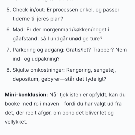
Check-in/out: Er processen enkel, og passer
tiderne til jeres plan?
Mad: Er der morgenmad/køkken/noget i
gåafstand, så I undgår unødige ture?
Parkering og adgang: Gratis/let? Trapper? Nem
ind- og udpakning?
Skjulte omkostninger: Rengøring, sengetøj,
depositum, gebyrer—står det tydeligt?
Mini-konklusion:
Når tjeklisten er opfyldt, kan du
booke med ro i maven—fordi du har valgt ud fra
det, der reelt afgør, om opholdet bliver let og
vellykket.