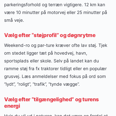
parkeringsforhold og terræn vigtigere. 12 km kan
være 10 minutter på motorvej eller 25 minutter på
små veje.
Vælg efter “støjprofil” og døgnrytme
Weekend-ro og par-ture kræver ofte lav støj. Tjek
om stedet ligger tæt på hovedvej, havn,
sportsplads eller skole. Selv på landet kan du
ramme støj fra fx traktorer tidligt eller en populær
grusvej. Læs anmeldelser med fokus på ord som
“lydt”, “roligt”, “trafik”, “tynde vægge”.
Vælg efter “tilgængelighed” og turens
energi
Hvis du vil ud i naturen, kan det være en fordel at