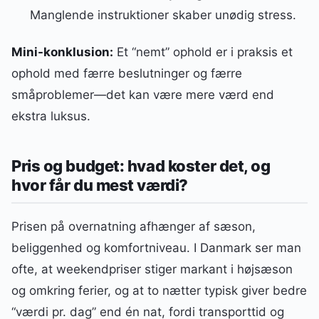
Manglende instruktioner skaber unødig stress.
Mini-konklusion:
Et “nemt” ophold er i praksis et
ophold med færre beslutninger og færre
småproblemer—det kan være mere værd end
ekstra luksus.
Pris og budget: hvad koster det, og
hvor får du mest værdi?
Prisen på overnatning afhænger af sæson,
beliggenhed og komfortniveau. I Danmark ser man
ofte, at weekendpriser stiger markant i højsæson
og omkring ferier, og at to nætter typisk giver bedre
“værdi pr. dag” end én nat, fordi transporttid og