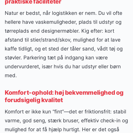
praktiske faciliteter
Natur er bedst, når logistikken er nem. Du vil ofte
hellere have vaskemuligheder, plads til udstyr og
tørreplads end designermøbler. Kig efter: kort
afstand til stier/strand/skov, mulighed for at lave
kaffe tidligt, og et sted der tåler sand, vådt tøj og
støvler. Parkering tæt på indgang kan være
undervurderet, især hvis du har udstyr eller børn
med.
Komfort-ophold: høj bekvemmelighed og
forudsigelig kvalitet
Komfort er ikke kun “fint”—det er friktionsfrit: stabil
varme, god seng, stærk bruser, effektiv check-in og
mulighed for at få hjælp hurtigt. Her er det også