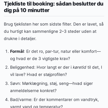
Tjekliste til booking: sådan beslutter du
dig på 10 minutter
Brug tjeklisten her som sidste filter. Den er lavet, så
du hurtigt kan sammenligne 2–3 steder uden at
drukne i detaljer.
Formål
: Er det ro, par-tur, natur eller komfort—
og hvad er de 3 vigtigste krav?
Beliggenhed: Hvor langt er der i
køretid
til det, I
vil lave? Hvad er støjprofilen?
Søvn: Mørklægning, støj, seng—hvad siger
anmeldelserne konkret?
Bad/varme: Er der kommentarer om vandtryk,
varmt vand og temperatur?