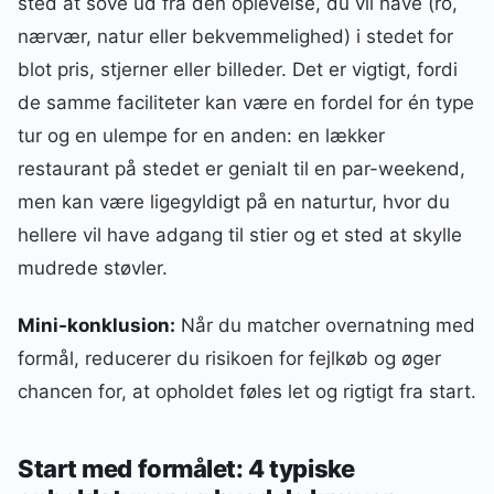
sted at sove ud fra den oplevelse, du vil have (ro,
nærvær, natur eller bekvemmelighed) i stedet for
blot pris, stjerner eller billeder. Det er vigtigt, fordi
de samme faciliteter kan være en fordel for én type
tur og en ulempe for en anden: en lækker
restaurant på stedet er genialt til en par-weekend,
men kan være ligegyldigt på en naturtur, hvor du
hellere vil have adgang til stier og et sted at skylle
mudrede støvler.
Mini-konklusion:
Når du matcher overnatning med
formål, reducerer du risikoen for fejlkøb og øger
chancen for, at opholdet føles let og rigtigt fra start.
Start med formålet: 4 typiske