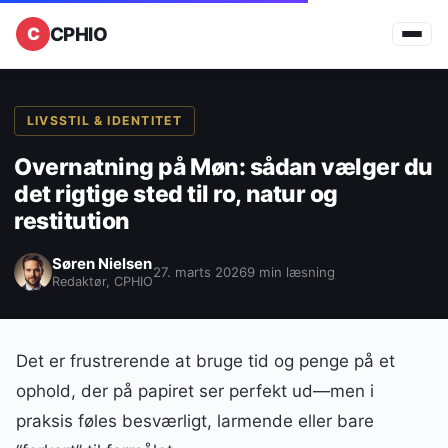
CPHIO
LIVSSTIL & IDENTITET
Overnatning på Møn: sådan vælger du
det rigtige sted til ro, natur og
restitution
Søren Nielsen
27. marts 2026
9 min læsning
Redaktør, CPHIO
Det er frustrerende at bruge tid og penge på et
ophold, der på papiret ser perfekt ud—men i
praksis føles besværligt, larmende eller bare