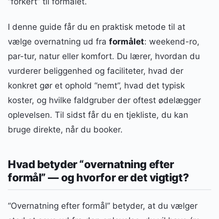
“forkert” til formålet.
I denne guide får du en praktisk metode til at
vælge overnatning ud fra
formålet
: weekend-ro,
par-tur, natur eller komfort. Du lærer, hvordan du
vurderer beliggenhed og faciliteter, hvad der
konkret gør et ophold “nemt”, hvad det typisk
koster, og hvilke faldgruber der oftest ødelægger
oplevelsen. Til sidst får du en tjekliste, du kan
bruge direkte, når du booker.
Hvad betyder “overnatning efter
formål” — og hvorfor er det vigtigt?
“Overnatning efter formål” betyder, at du vælger