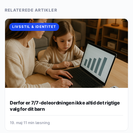
RELATEREDE ARTIKLER
LIVSSTIL & IDENTITET
Derfor er 7/7-deleordningen ikke altid det rigtige
valg for dit barn
19. maj
·
11 min læsning