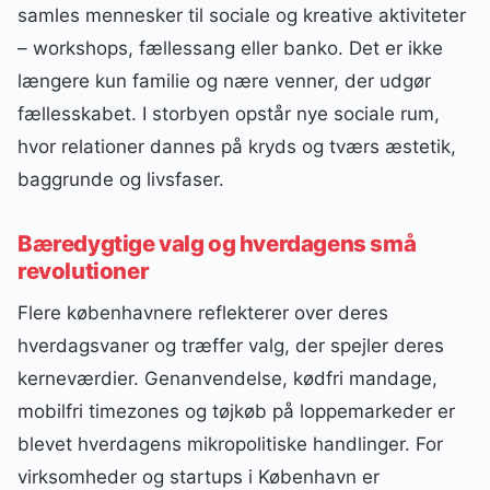
samles mennesker til sociale og kreative aktiviteter
– workshops, fællessang eller banko. Det er ikke
længere kun familie og nære venner, der udgør
fællesskabet. I storbyen opstår nye sociale rum,
hvor relationer dannes på kryds og tværs æstetik,
baggrunde og livsfaser.
Bæredygtige valg og hverdagens små
revolutioner
Flere københavnere reflekterer over deres
hverdagsvaner og træffer valg, der spejler deres
kerneværdier. Genanvendelse, kødfri mandage,
mobilfri timezones og tøjkøb på loppemarkeder er
blevet hverdagens mikropolitiske handlinger. For
virksomheder og startups i København er