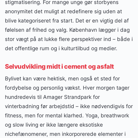
stigmatisering. For mange unge gør storbyens
anonymitet det muligt at redefinere sig uden at
blive kategoriseret fra start. Det er en vigtig del af
følelsen af frihed og valg. København lægger i dag
stor vægt på at lukke flere perspektiver ind – både i
det offentlige rum og i kulturtilbud og medier.
Selvudvikling midt i cement og asfalt
Bylivet kan være hektisk, men også et sted for
fordybelse og personlig vækst. Hver morgen tager
hundredevis til Amager Strandpark for
vinterbadning før arbejdstid – ikke nødvendigvis for
fitness, men for mental klarhed. Yoga, breathwork
og slow living er ikke længere eksotiske
nichefænomener, men inkorporerede elementer i