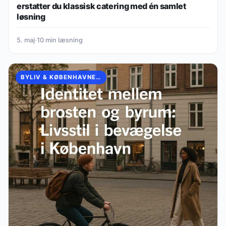
erstatter du klassisk catering med én samlet
løsning
5. maj
·
10 min læsning
BYLIV & KØBENHAVNERKULTUR