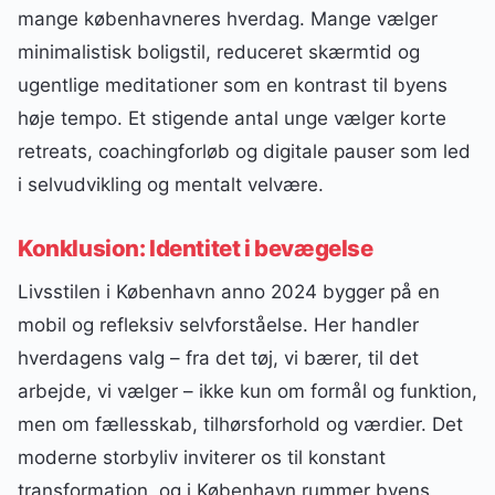
mange københavneres hverdag. Mange vælger
minimalistisk boligstil, reduceret skærmtid og
ugentlige meditationer som en kontrast til byens
høje tempo. Et stigende antal unge vælger korte
retreats, coachingforløb og digitale pauser som led
i selvudvikling og mentalt velvære.
Konklusion: Identitet i bevægelse
Livsstilen i København anno 2024 bygger på en
mobil og refleksiv selvforståelse. Her handler
hverdagens valg – fra det tøj, vi bærer, til det
arbejde, vi vælger – ikke kun om formål og funktion,
men om fællesskab, tilhørsforhold og værdier. Det
moderne storbyliv inviterer os til konstant
transformation, og i København rummer byens