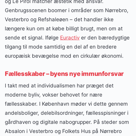
og Le Pirol matcher æstetik med ansvar.
Genbrugsscenen boomer i områder som Nørrebro,
Vesterbro og Refshaleøen – det handler ikke
længere kun om at købe billigt brugt, men om at
sende et signal. Ifølge
Euractiv
er den bæredygtige
tilgang til mode samtidig en del af en bredere
europæisk bevægelse mod en cirkulær økonomi.
Fællesskaber – byens nye immunforsvar
I takt med at individualismen har præget det
moderne byliv, vokser behovet for nære
fællesskaber. I København møder vi dette gennem
andelsboliger, delebilsordninger, fællesspisninger i
gårdhaven og digitale nabogrupper. På steder som
Absalon i Vesterbro og Folkets Hus på Nørrebro