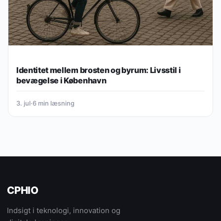
Identitet mellem brosten og byrum: Livsstil i
bevægelse i København
3. jul
·
6 min læsning
CPHIO
Indsigt i teknologi, innovation og