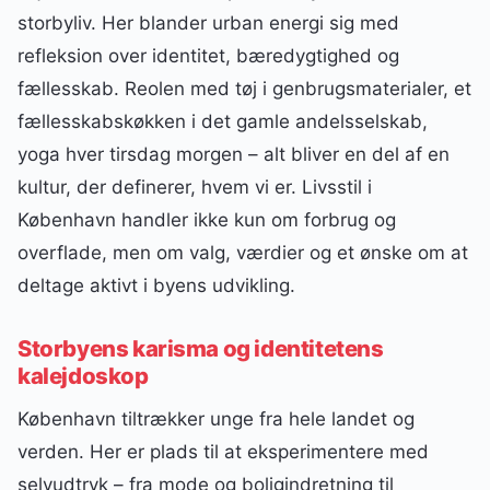
storbyliv. Her blander urban energi sig med
refleksion over identitet, bæredygtighed og
fællesskab. Reolen med tøj i genbrugsmaterialer, et
fællesskabskøkken i det gamle andelsselskab,
yoga hver tirsdag morgen – alt bliver en del af en
kultur, der definerer, hvem vi er. Livsstil i
København handler ikke kun om forbrug og
overflade, men om valg, værdier og et ønske om at
deltage aktivt i byens udvikling.
Storbyens karisma og identitetens
kalejdoskop
København tiltrækker unge fra hele landet og
verden. Her er plads til at eksperimentere med
selvudtryk – fra mode og boligindretning til