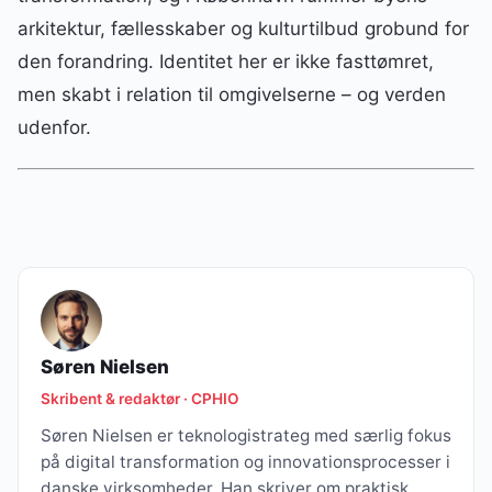
arkitektur, fællesskaber og kulturtilbud grobund for
den forandring. Identitet her er ikke fasttømret,
men skabt i relation til omgivelserne – og verden
udenfor.
Søren Nielsen
Skribent & redaktør · CPHIO
Søren Nielsen er teknologistrateg med særlig fokus
på digital transformation og innovationsprocesser i
danske virksomheder. Han skriver om praktisk