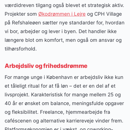
værdidreven tilgang også blevet et strategisk aktiv.
Projekter som
Økodrømmen i Lejre
og CPH Village
på Refshaleøen sætter nye standarder for, hvordan
vi bor, arbejder og lever i byen. Det handler ikke
længere blot om komfort, men også om ansvar og
tilhørsforhold.
Arbejdsliv og frihedsdrømme
For mange unge i København er arbejdsliv ikke kun
et tåleligt ritual for at få løn – det er en del af et
livsprojekt. Karakteristisk for mange mellem 25 og
40 år er ønsket om balance, meningsfulde opgaver
og fleksibilitet. Freelance, hjemmearbejde fra
caféscenen og alternative karriereveje vinder frem.
Platformsøkonomien er i vækst, og coworking-