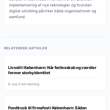
implementering af nye teknologier og hvordan
digital udvikling påvirker både organisationer og
samfund.
RELATEREDE ARTIKLER
BYLIV & KØBENHAVNERKULTUR
Livsstil i København: Når fællesskab og værdier
former storbyidentitet
8. sep
·
5 min læsning
BYLIV & KØBENHAVNERKULTUR
Foodtruck til firmafest i København: Sådan