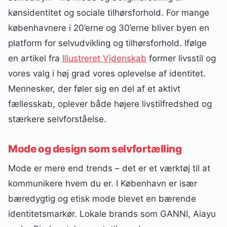
kønsidentitet og sociale tilhørsforhold. For mange
københavnere i 20’erne og 30’erne bliver byen en
platform for selvudvikling og tilhørsforhold. Ifølge
en artikel fra
Illustreret Videnskab
former livsstil og
vores valg i høj grad vores oplevelse af identitet.
Mennesker, der føler sig en del af et aktivt
fællesskab, oplever både højere livstilfredshed og
stærkere selvforståelse.
Mode og design som selvfortælling
Mode er mere end trends – det er et værktøj til at
kommunikere hvem du er. I København er især
bæredygtig og etisk mode blevet en bærende
identitetsmarkør. Lokale brands som GANNI, Aiayu