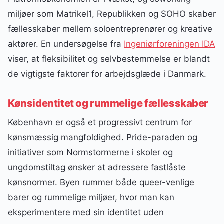
miljøer som Matrikel1, Republikken og SOHO skaber
fællesskaber mellem soloentreprenører og kreative
aktører. En undersøgelse fra
Ingeniørforeningen IDA
viser, at fleksibilitet og selvbestemmelse er blandt
de vigtigste faktorer for arbejdsglæde i Danmark.
Kønsidentitet og rummelige fællesskaber
København er også et progressivt centrum for
kønsmæssig mangfoldighed. Pride-paraden og
initiativer som Normstormerne i skoler og
ungdomstiltag ønsker at adressere fastlåste
kønsnormer. Byen rummer både queer-venlige
barer og rummelige miljøer, hvor man kan
eksperimentere med sin identitet uden