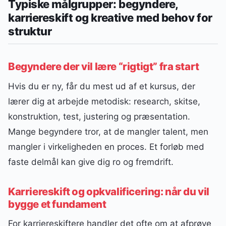
Typiske målgrupper: begyndere,
karriereskift og kreative med behov for
struktur
Begyndere der vil lære “rigtigt” fra start
Hvis du er ny, får du mest ud af et kursus, der
lærer dig at arbejde metodisk: research, skitse,
konstruktion, test, justering og præsentation.
Mange begyndere tror, at de mangler talent, men
mangler i virkeligheden en proces. Et forløb med
faste delmål kan give dig ro og fremdrift.
Karriereskift og opkvalificering: når du vil
bygge et fundament
For karriereskiftere handler det ofte om at afprøve