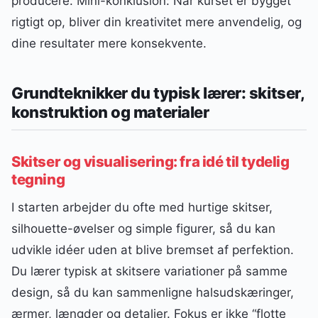
producere. Mini-konklusion: Når kurset er bygget
rigtigt op, bliver din kreativitet mere anvendelig, og
dine resultater mere konsekvente.
Grundteknikker du typisk lærer: skitser,
konstruktion og materialer
Skitser og visualisering: fra idé til tydelig
tegning
I starten arbejder du ofte med hurtige skitser,
silhouette-øvelser og simple figurer, så du kan
udvikle idéer uden at blive bremset af perfektion.
Du lærer typisk at skitsere variationer på samme
design, så du kan sammenligne halsudskæringer,
ærmer, længder og detaljer. Fokus er ikke “flotte