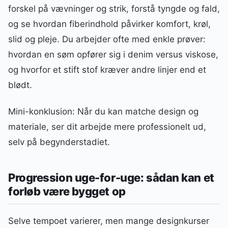
forskel på vævninger og strik, forstå tyngde og fald,
og se hvordan fiberindhold påvirker komfort, krøl,
slid og pleje. Du arbejder ofte med enkle prøver:
hvordan en søm opfører sig i denim versus viskose,
og hvorfor et stift stof kræver andre linjer end et
blødt.
Mini-konklusion: Når du kan matche design og
materiale, ser dit arbejde mere professionelt ud,
selv på begynderstadiet.
Progression uge-for-uge: sådan kan et
forløb være bygget op
Selve tempoet varierer, men mange designkurser