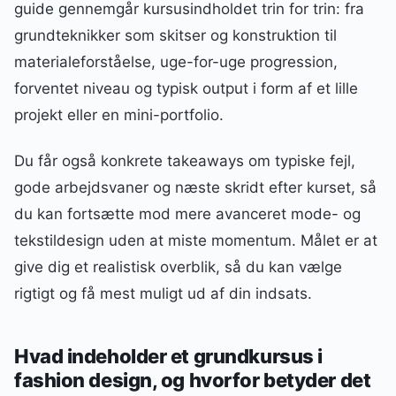
guide gennemgår kursusindholdet trin for trin: fra
grundteknikker som skitser og konstruktion til
materialeforståelse, uge-for-uge progression,
forventet niveau og typisk output i form af et lille
projekt eller en mini-portfolio.
Du får også konkrete takeaways om typiske fejl,
gode arbejdsvaner og næste skridt efter kurset, så
du kan fortsætte mod mere avanceret mode- og
tekstildesign uden at miste momentum. Målet er at
give dig et realistisk overblik, så du kan vælge
rigtigt og få mest muligt ud af din indsats.
Hvad indeholder et grundkursus i
fashion design, og hvorfor betyder det