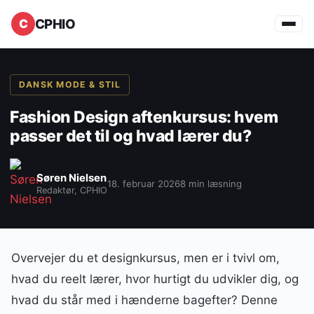
CPHIO
DANSK MODE & STIL
Fashion Design aftenkursus: hvem
passer det til og hvad lærer du?
Søren Nielsen
18. februar 2026
8 min læsning
Redaktør, CPHIO
Overvejer du et designkursus, men er i tvivl om,
hvad du reelt lærer, hvor hurtigt du udvikler dig, og
hvad du står med i hænderne bagefter? Denne