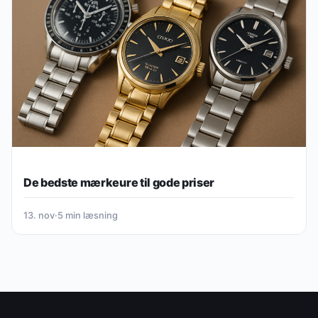
De bedste mærkeure til gode priser
13. nov
·
5 min læsning