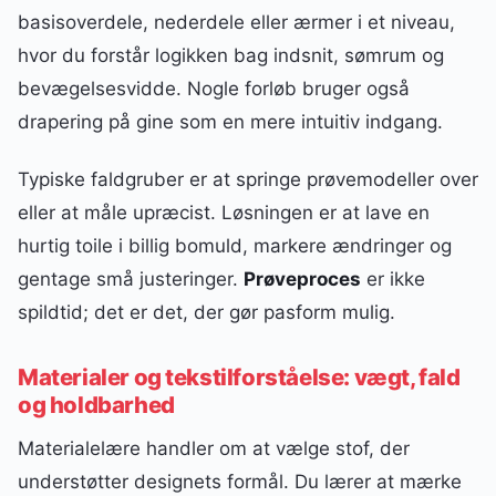
basisoverdele, nederdele eller ærmer i et niveau,
hvor du forstår logikken bag indsnit, sømrum og
bevægelsesvidde. Nogle forløb bruger også
drapering på gine som en mere intuitiv indgang.
Typiske faldgruber er at springe prøvemodeller over
eller at måle upræcist. Løsningen er at lave en
hurtig toile i billig bomuld, markere ændringer og
gentage små justeringer.
Prøveproces
er ikke
spildtid; det er det, der gør pasform mulig.
Materialer og tekstilforståelse: vægt, fald
og holdbarhed
Materialelære handler om at vælge stof, der
understøtter designets formål. Du lærer at mærke